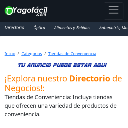
Directorio
Óptica
Alimentos y Bebidas
Automotriz, Mo
Inicio
Categorias
Tiendas de Conveniencia
¡Explora nuestro
Directorio
de
Negocios!:
Tiendas de Conveniencia:
Incluye tiendas
que ofrecen una variedad de productos de
conveniencia.