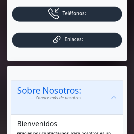
Teléfonos:
Enlaces:
Sobre Nosotros:
Conoce más de nosotros
Bienvenidos
Gracias por contactarnos.
Para nosotros es un