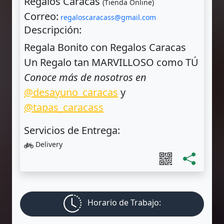
Regalos Caracas
(Tienda Online)
Correo:
regaloscaracass@gmail.com
Descripción:
Regala Bonito con Regalos Caracas
Un Regalo tan MARVILLOSO como TÚ
Conoce más de nosotros en
@desayuno_caracas
y
@tapas_caracass
Servicios de Entrega:
Delivery
Horario de Trabajo: