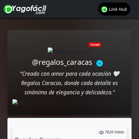
Link Hub
unread messages
Closed
@regalos_caracas
"Creado con amor para cada ocasión 🤍
Regalos Caracas, donde cada detalle es
sinónimo de elegancia y delicadeza."
7620 Vistas