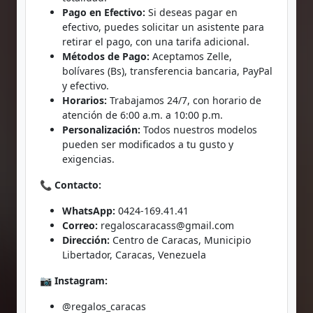
Pago en Efectivo:
Si deseas pagar en
efectivo, puedes solicitar un asistente para
retirar el pago, con una tarifa adicional.
Métodos de Pago:
Aceptamos Zelle,
bolívares (Bs), transferencia bancaria, PayPal
y efectivo.
Horarios:
Trabajamos 24/7, con horario de
atención de 6:00 a.m. a 10:00 p.m.
Personalización:
Todos nuestros modelos
pueden ser modificados a tu gusto y
exigencias.
📞
Contacto:
WhatsApp:
0424-169.41.41
Correo:
regaloscaracass@gmail.com
Dirección:
Centro de Caracas, Municipio
Libertador, Caracas, Venezuela
📷
Instagram:
@regalos_caracas