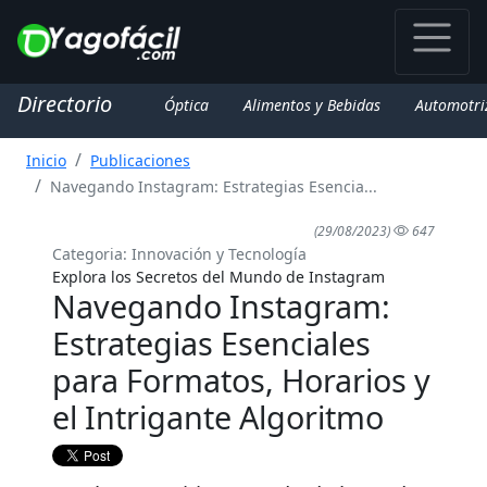
Directorio
Óptica
Alimentos y Bebidas
Automotri
Inicio
Publicaciones
Navegando Instagram: Estrategias Esencia...
(29/08/2023)
647
Categoria: Innovación y Tecnología
Explora los Secretos del Mundo de Instagram
Navegando Instagram:
Estrategias Esenciales
para Formatos, Horarios y
el Intrigante Algoritmo