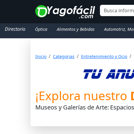
Directorio
Óptica
Alimentos y Bebidas
Automotriz, Mo
Inicio
Categorias
Entretenimiento y Ocio
¡Explora nuestro
Museos y Galerías de Arte:
Espacios