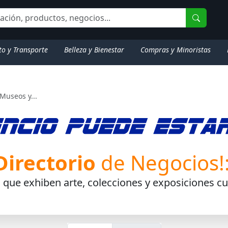
to y Transporte
Belleza y Bienestar
Compras y Minoristas
Museos y...
Directorio
de Negocios!
 que exhiben arte, colecciones y exposiciones cul