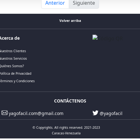
Anterior
Siguiente
Volver arriba
Acerca de
Nuestros Clientes
Nuestros Servicios
Quiénes Somos?
Política de Privacidad
Términos y Condiciones
CONTÁCTENOS
yagofacil.com@gmail.com
@yagofacil
© Copyrights. All rights reserved. 2021-2023
Caracas-Venezuela