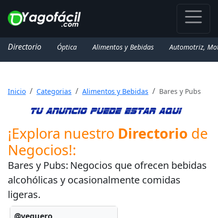
Directorio
Óptica
Alimentos y Bebidas
Automotriz, Mo
Inicio
Categorias
Alimentos y Bebidas
Bares y Pubs
¡Explora nuestro
Directorio
de
Negocios!:
Bares y Pubs:
Negocios que ofrecen bebidas
alcohólicas y ocasionalmente comidas
ligeras.
@veguero